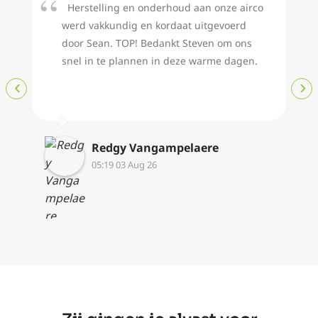
Herstelling en onderhoud aan onze airco
werd vakkundig en kordaat uitgevoerd
door Sean. TOP! Bedankt Steven om ons
snel in te plannen in deze warme dagen.
‹
›
Redgy Vangampelaere
05:19 03 Aug 26