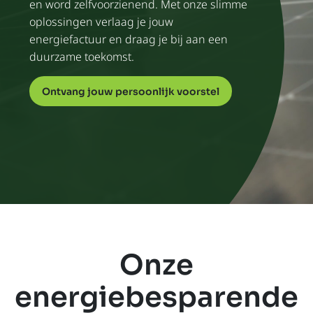
en word zelfvoorzienend. Met onze slimme
oplossingen verlaag je jouw
energiefactuur en draag je bij aan een
duurzame toekomst.
Ontvang jouw persoonlijk voorstel
Onze
energiebesparende