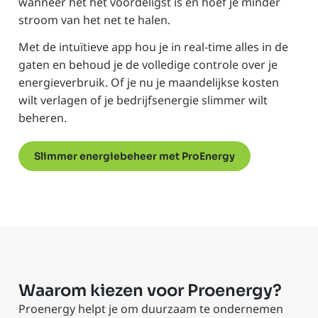
wanneer het het voordeligst is en hoef je minder
stroom van het net te halen.
Met de intuïtieve app hou je in real-time alles in de
gaten en behoud je de volledige controle over je
energieverbruik. Of je nu je maandelijkse kosten
wilt verlagen of je bedrijfsenergie slimmer wilt
beheren.
Slimmer energiebeheer met ProEnergy
Waarom kiezen voor Proenergy?
Proenergy helpt je om duurzaam te ondernemen