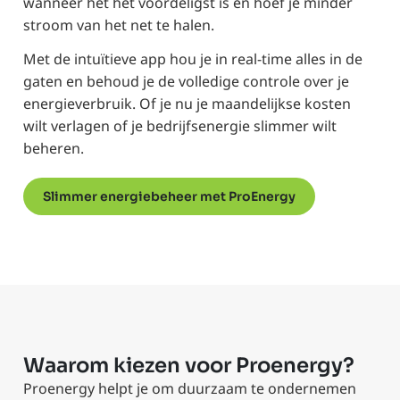
wanneer het het voordeligst is en hoef je minder
stroom van het net te halen.
Met de intuïtieve app hou je in real-time alles in de
gaten en behoud je de volledige controle over je
energieverbruik. Of je nu je maandelijkse kosten
wilt verlagen of je bedrijfsenergie slimmer wilt
beheren.
Slimmer energiebeheer met ProEnergy
Waarom kiezen voor Proenergy?
Proenergy helpt je om duurzaam te ondernemen