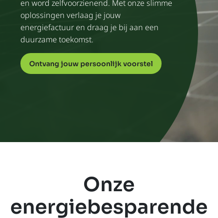
en word zelfvoorzienend. Met onze slimme
oplossingen verlaag je jouw
energiefactuur en draag je bij aan een
duurzame toekomst.
Ontvang jouw persoonlijk voorstel
Onze
energiebesparende