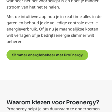
wanneer het het voordeligst is en hoef je minder
stroom van het net te halen.
Met de intuïtieve app hou je in real-time alles in de
gaten en behoud je de volledige controle over je
energieverbruik. Of je nu je maandelijkse kosten
wilt verlagen of je bedrijfsenergie slimmer wilt
beheren.
Slimmer energiebeheer met ProEnergy
Waarom kiezen voor Proenergy?
Proenergy helpt je om duurzaam te ondernemen