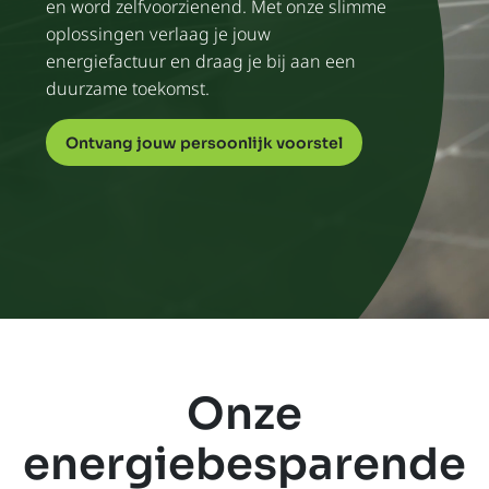
en word zelfvoorzienend. Met onze slimme
oplossingen verlaag je jouw
energiefactuur en draag je bij aan een
duurzame toekomst.
Ontvang jouw persoonlijk voorstel
Onze
energiebesparende