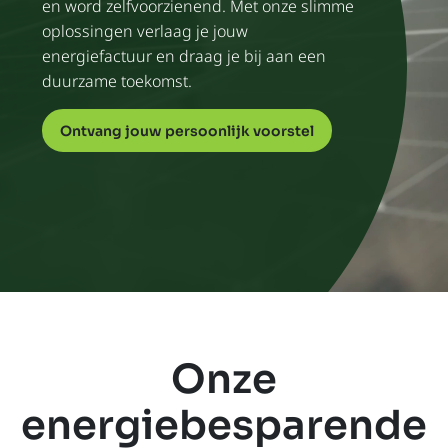
en word zelfvoorzienend. Met onze slimme
oplossingen verlaag je jouw
energiefactuur en draag je bij aan een
duurzame toekomst.
Ontvang jouw persoonlijk voorstel
Onze
energiebesparende