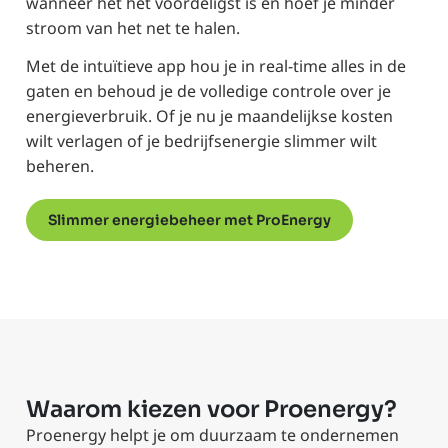
wanneer het het voordeligst is en hoef je minder
stroom van het net te halen.
Met de intuïtieve app hou je in real-time alles in de
gaten en behoud je de volledige controle over je
energieverbruik. Of je nu je maandelijkse kosten
wilt verlagen of je bedrijfsenergie slimmer wilt
beheren.
Slimmer energiebeheer met ProEnergy
Waarom kiezen voor Proenergy?
Proenergy helpt je om duurzaam te ondernemen