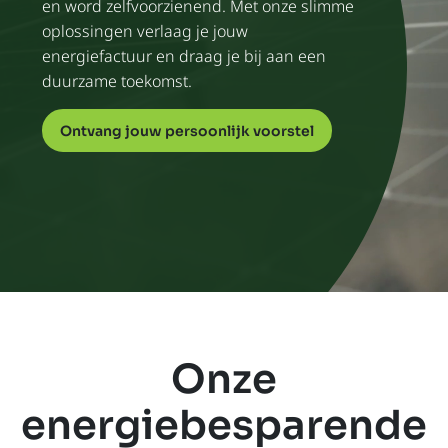
en word zelfvoorzienend. Met onze slimme
oplossingen verlaag je jouw
energiefactuur en draag je bij aan een
duurzame toekomst.
Ontvang jouw persoonlijk voorstel
Onze
energiebesparende