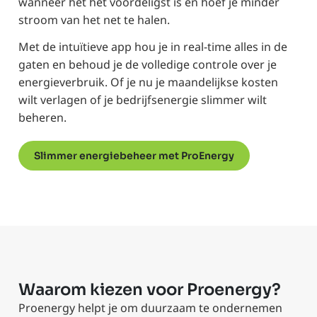
wanneer het het voordeligst is en hoef je minder
stroom van het net te halen.
Met de intuïtieve app hou je in real-time alles in de
gaten en behoud je de volledige controle over je
energieverbruik. Of je nu je maandelijkse kosten
wilt verlagen of je bedrijfsenergie slimmer wilt
beheren.
Slimmer energiebeheer met ProEnergy
Waarom kiezen voor Proenergy?
Proenergy helpt je om duurzaam te ondernemen