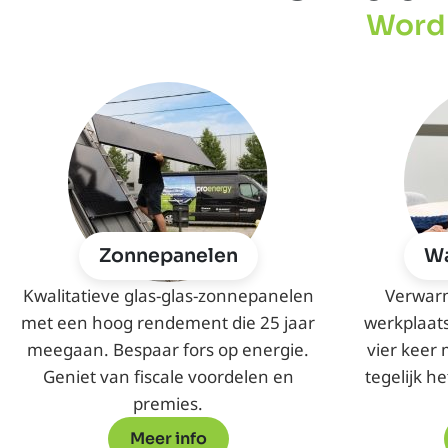
Word 
Zonnepanelen
W
Kwalitatieve glas-glas-zonnepanelen
Verwarm
met een hoog rendement die 25 jaar
werkplaats
meegaan. Bespaar fors op energie.
vier keer
Geniet van fiscale voordelen en
tegelijk h
premies.
Meer info