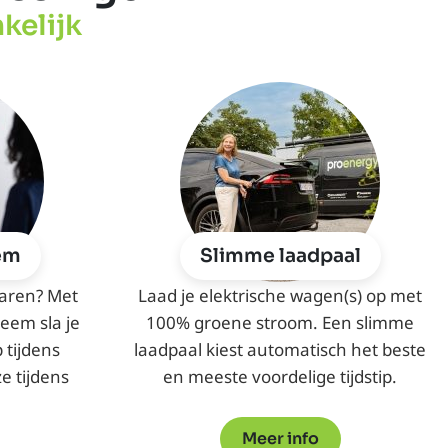
kelijk
eem
Slimme laadpaal
aren? Met
Laad je elektrische wagen(s) op met
teem sla je
100% groene stroom. Een slimme
 tijdens
laadpaal kiest automatisch het beste
e tijdens
en meeste voordelige tijdstip.
Meer info