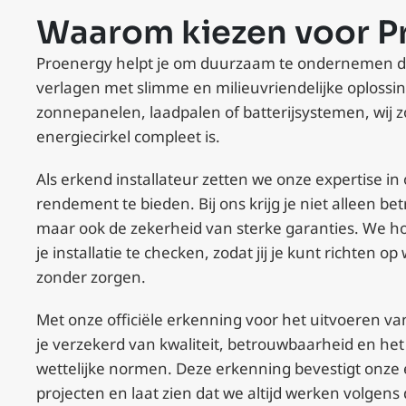
Waarom kiezen voor P
Proenergy helpt je om duurzaam te ondernemen do
verlagen met slimme en milieuvriendelijke oplossi
zonnepanelen, laadpalen of batterijsystemen, wij 
energiecirkel compleet is.
Als erkend installateur zetten we onze expertise in
rendement te bieden. Bij ons krijg je niet alleen b
maar ook de zekerheid van sterke garanties. We ho
je installatie te checken, zodat jij je kunt richten op
zonder zorgen.
Met onze officiële erkenning voor het uitvoeren v
je verzekerd van kwaliteit, betrouwbaarheid en he
wettelijke normen. Deze erkenning bevestigt onze
projecten en laat zien dat we altijd werken volgens