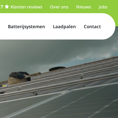
Klanten reviews
Over ons
Nieuws
Jobs
Batterijsystemen
Laadpalen
Contact