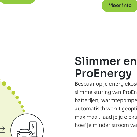
Meer info
Slimmer en
ProEnergy
Bespaar op je energiekos
slimme sturing van ProEn
batterijen, warmtepompen
automatisch wordt geopti
maximaal, laad je je elek
hoef je minder stroom van