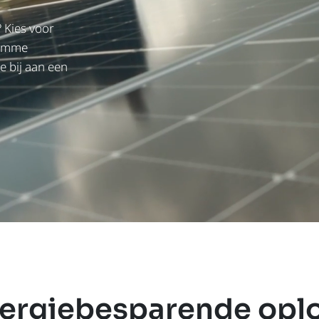
 Kies voor
limme
e bij aan een
ergiebesparende opl