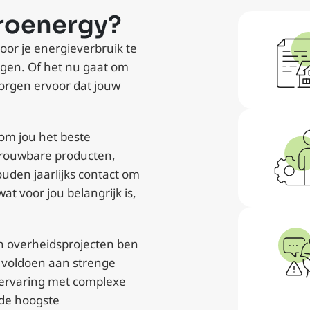
roenergy?
or je energieverbruik te
ngen. Of het nu gaat om
zorgen ervoor dat jouw
 om jou het beste
etrouwbare producten,
uden jaarlijks contact om
 wat voor jou belangrijk is,
an overheidsprojecten ben
t voldoen aan strenge
 ervaring met complexe
 de hoogste