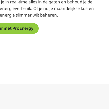
je in real-time alles in de gaten en behoud je de
e energieverbruik. Of je nu je maandelijkse kosten
fsenergie slimmer wilt beheren.
er met ProEnergy