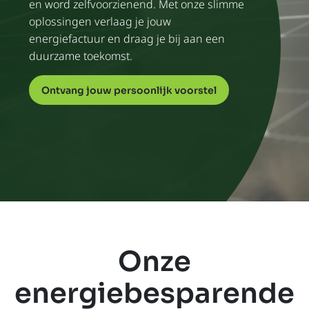
en word zelfvoorzienend. Met onze slimme
oplossingen verlaag je jouw
energiefactuur en draag je bij aan een
duurzame toekomst.
Ontvang jouw persoonlijk voorstel
Onze
energiebesparende