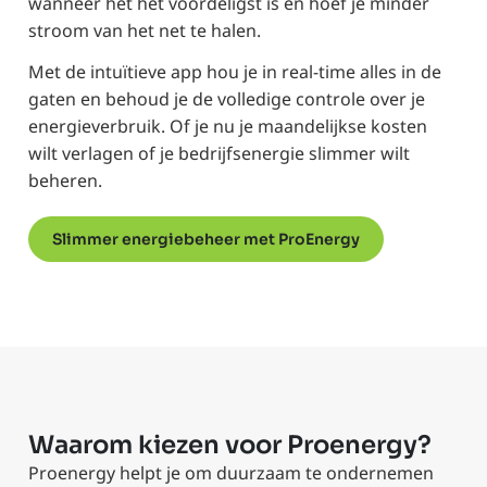
wanneer het het voordeligst is en hoef je minder
stroom van het net te halen.
Met de intuïtieve app hou je in real-time alles in de
gaten en behoud je de volledige controle over je
energieverbruik. Of je nu je maandelijkse kosten
wilt verlagen of je bedrijfsenergie slimmer wilt
beheren.
Slimmer energiebeheer met ProEnergy
Waarom kiezen voor Proenergy?
Proenergy helpt je om duurzaam te ondernemen