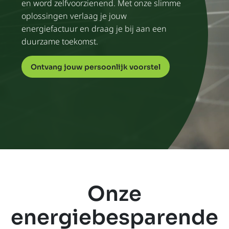
en word zelfvoorzienend. Met onze slimme
oplossingen verlaag je jouw
energiefactuur en draag je bij aan een
duurzame toekomst.
Ontvang jouw persoonlijk voorstel
Onze
energiebesparende