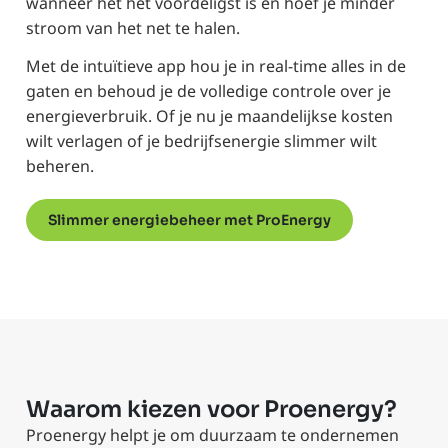
wanneer het het voordeligst is en hoef je minder
stroom van het net te halen.
Met de intuïtieve app hou je in real-time alles in de
gaten en behoud je de volledige controle over je
energieverbruik. Of je nu je maandelijkse kosten
wilt verlagen of je bedrijfsenergie slimmer wilt
beheren.
Slimmer energiebeheer met ProEnergy
Waarom kiezen voor Proenergy?
Proenergy helpt je om duurzaam te ondernemen