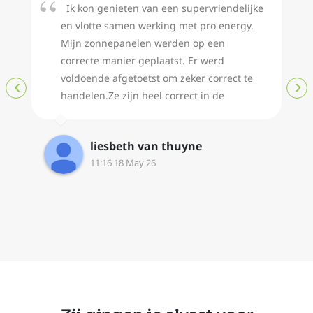
Ik kon genieten van een supervriendelijke
en vlotte samen werking met pro energy.
Mijn zonnepanelen werden op een
correcte manier geplaatst. Er werd
voldoende afgetoetst om zeker correct te
‹
›
handelen.Ze zijn heel correct in de
communicatie en komen hun afspraken
na.Dankjewel!
liesbeth van thuyne
11:16 18 May 26