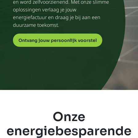
en word zelfvoorzienend. Met onze slimme
oplossingen verlaag je jouw
energiefactuur en draag je bij aan een
duurzame toekomst.
Ontvang jouw persoonlijk voorstel
Onze
energiebesparende