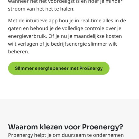
wanneer het het voordeligst is en hoef je minder
stroom van het net te halen.
Met de intuïtieve app hou je in real-time alles in de
gaten en behoud je de volledige controle over je
energieverbruik. Of je nu je maandelijkse kosten
wilt verlagen of je bedrijfsenergie slimmer wilt
beheren.
Slimmer energiebeheer met ProEnergy
Waarom kiezen voor Proenergy?
Proenergy helpt je om duurzaam te ondernemen