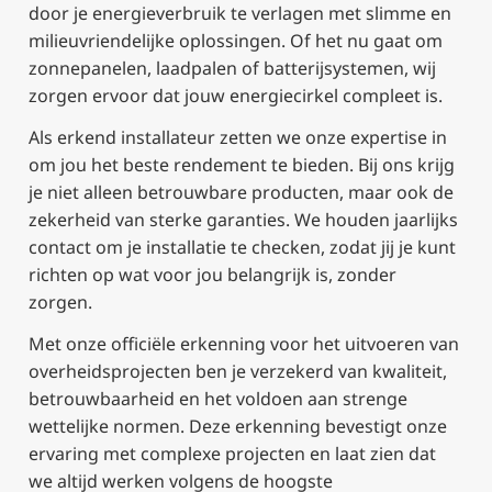
door je energieverbruik te verlagen met slimme en
milieuvriendelijke oplossingen. Of het nu gaat om
zonnepanelen, laadpalen of batterijsystemen, wij
zorgen ervoor dat jouw energiecirkel compleet is.
Als erkend installateur zetten we onze expertise in
om jou het beste rendement te bieden. Bij ons krijg
je niet alleen betrouwbare producten, maar ook de
zekerheid van sterke garanties. We houden jaarlijks
contact om je installatie te checken, zodat jij je kunt
richten op wat voor jou belangrijk is, zonder
zorgen.
Met onze officiële erkenning voor het uitvoeren van
overheidsprojecten ben je verzekerd van kwaliteit,
betrouwbaarheid en het voldoen aan strenge
wettelijke normen. Deze erkenning bevestigt onze
ervaring met complexe projecten en laat zien dat
we altijd werken volgens de hoogste