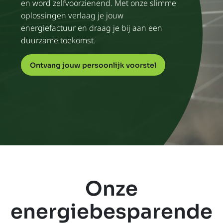
en word zelfvoorzienend. Met onze slimme
oplossingen verlaag je jouw
energiefactuur en draag je bij aan een
duurzame toekomst.
Ontvang jouw persoonlijk voorstel
Onze
energiebesparende