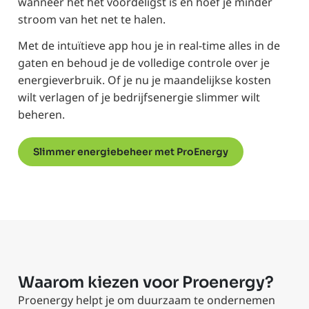
wanneer het het voordeligst is en hoef je minder
stroom van het net te halen.
Met de intuïtieve app hou je in real-time alles in de
gaten en behoud je de volledige controle over je
energieverbruik. Of je nu je maandelijkse kosten
wilt verlagen of je bedrijfsenergie slimmer wilt
beheren.
Slimmer energiebeheer met ProEnergy
Waarom kiezen voor Proenergy?
Proenergy helpt je om duurzaam te ondernemen