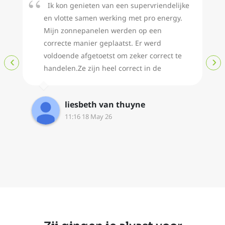
Ik kon genieten van een supervriendelijke
en vlotte samen werking met pro energy.
Mijn zonnepanelen werden op een
correcte manier geplaatst. Er werd
voldoende afgetoetst om zeker correct te
‹
›
handelen.Ze zijn heel correct in de
communicatie en komen hun afspraken
na.Dankjewel!
liesbeth van thuyne
11:16 18 May 26