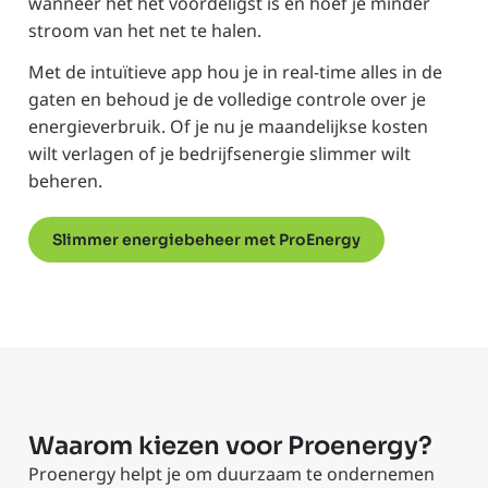
wanneer het het voordeligst is en hoef je minder
stroom van het net te halen.
Met de intuïtieve app hou je in real-time alles in de
gaten en behoud je de volledige controle over je
energieverbruik. Of je nu je maandelijkse kosten
wilt verlagen of je bedrijfsenergie slimmer wilt
beheren.
Slimmer energiebeheer met ProEnergy
Waarom kiezen voor Proenergy?
Proenergy helpt je om duurzaam te ondernemen