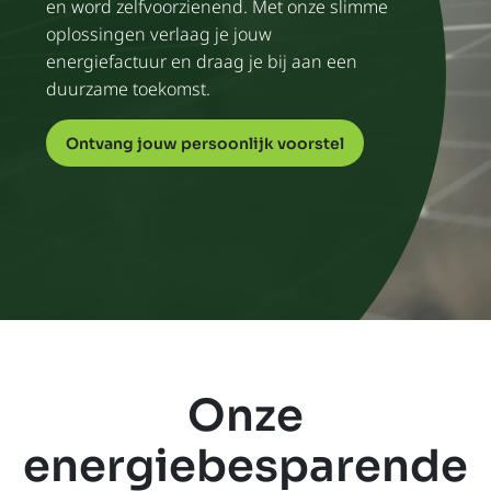
en word zelfvoorzienend. Met onze slimme
oplossingen verlaag je jouw
energiefactuur en draag je bij aan een
duurzame toekomst.
Ontvang jouw persoonlijk voorstel
Onze
energiebesparende