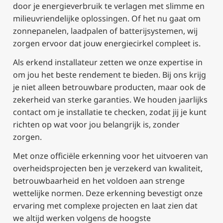
door je energieverbruik te verlagen met slimme en
milieuvriendelijke oplossingen. Of het nu gaat om
zonnepanelen, laadpalen of batterijsystemen, wij
zorgen ervoor dat jouw energiecirkel compleet is.
Als erkend installateur zetten we onze expertise in
om jou het beste rendement te bieden. Bij ons krijg
je niet alleen betrouwbare producten, maar ook de
zekerheid van sterke garanties. We houden jaarlijks
contact om je installatie te checken, zodat jij je kunt
richten op wat voor jou belangrijk is, zonder
zorgen.
Met onze officiële erkenning voor het uitvoeren van
overheidsprojecten ben je verzekerd van kwaliteit,
betrouwbaarheid en het voldoen aan strenge
wettelijke normen. Deze erkenning bevestigt onze
ervaring met complexe projecten en laat zien dat
we altijd werken volgens de hoogste