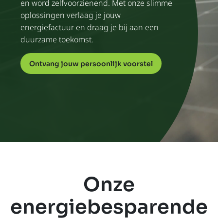
en word zelfvoorzienend. Met onze slimme
oplossingen verlaag je jouw
energiefactuur en draag je bij aan een
duurzame toekomst.
Ontvang jouw persoonlijk voorstel
Onze
energiebesparende