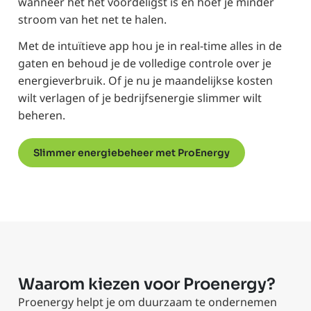
wanneer het het voordeligst is en hoef je minder
stroom van het net te halen.
Met de intuïtieve app hou je in real-time alles in de
gaten en behoud je de volledige controle over je
energieverbruik. Of je nu je maandelijkse kosten
wilt verlagen of je bedrijfsenergie slimmer wilt
beheren.
Slimmer energiebeheer met ProEnergy
Waarom kiezen voor Proenergy?
Proenergy helpt je om duurzaam te ondernemen