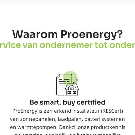
Waarom Proenergy?
rvice van ondernemer tot onde
Be smart, buy certified
ProEnergy is een erkend installateur (RESCert)
van
zonnepanelen
, laadpalen, batterijsystemen
en
warmtepompen
. Dankzij onze productkennis