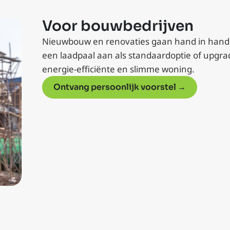
Voor bouwbedrijven
Nieuwbouw en renovaties gaan hand in hand
een laadpaal aan als standaardoptie of upgr
energie-efficiënte en slimme woning.
Ontvang persoonlijk voorstel →