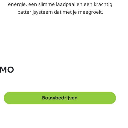
energie, een slimme laadpaal en een
krachtig
batterijsysteem
dat met je meegroeit.
 KMO
Bouwbedrijven