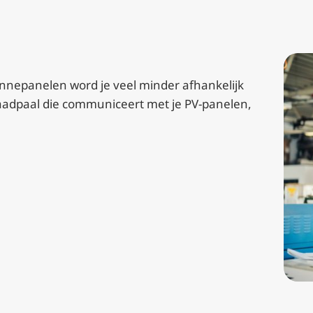
nnepanelen word je veel minder afhankelijk
laadpaal die communiceert met je PV-panelen,