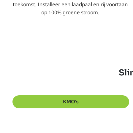
toekomst. Installeer een laadpaal en rij voortaan
op 100% groene stroom.
Sli
KMO's