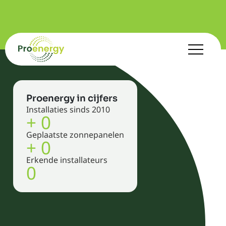
Proenergy in cijfers
Installaties sinds 2010
+
0
Geplaatste zonnepanelen
+
0
Erkende installateurs
0